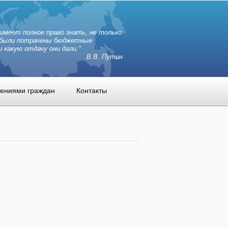
 имеет полное право знать, не только
и были потрачены бюджетные
и какую отдачу они дали."
В.В. Путин
щениями граждан
Контакты