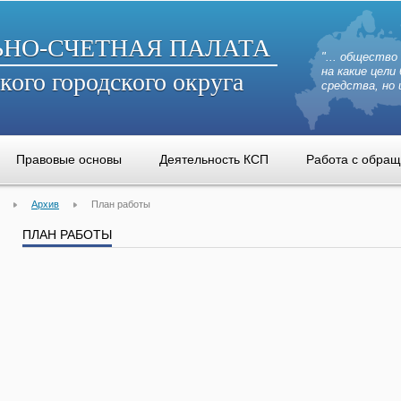
ЬНО-СЧЕТНАЯ ПАЛАТА
"... общество
на какие цел
кого городского округа
средства, но 
Правовые основы
Деятельность КСП
Работа с обра
Архив
План работы
ПЛАН РАБОТЫ