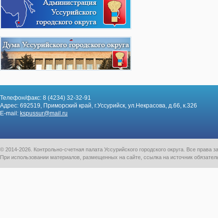
Телефон/факс: 8 (4234) 32-32-91
Адрес: 692519, Приморский край, г.Уссурийск, ул.Некрасова, д.66, к.326
E-mail:
kspussur@mail.ru
© 2014-2026. Контрольно-счетная палата Уссурийского городского округа. Все права
При использовании материалов, размещенных на сайте, ссылка на источник обязател