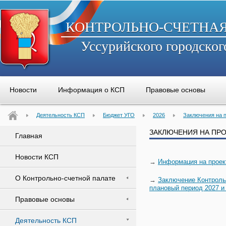
КОНТРОЛЬНО-СЧЕТНА
Уссурийского городског
Новости
Информация о КСП
Правовые основы
Деятельность КСП
Бюджет УГО
2026
Заключения на 
ЗАКЛЮЧЕНИЯ НА ПР
Главная
Новости КСП
→
Информация на проек
О Контрольно-счетной палате
→
Заключение Контроль
плановый период 2027 и
Правовые основы
Деятельность КСП