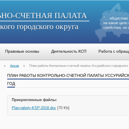
ЬНО-СЧЕТНАЯ ПАЛАТА
"... общество
на какие цел
кого городского округа
средства, но 
Правовые основы
Деятельность КСП
Работа с обра
Архив
План работы Контрольно-счетной палаты Уссурийского городского 
ПЛАН РАБОТЫ КОНТРОЛЬНО-СЧЕТНОЙ ПАЛАТЫ УССУРИЙСКО
ГОД
Прикрепленные файлы:
Plan-raboty-KSP-2018.doc
[70 Kb]