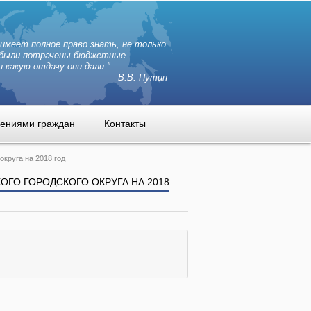
 имеет полное право знать, не только
и были потрачены бюджетные
и какую отдачу они дали."
В.В. Путин
щениями граждан
Контакты
округа на 2018 год
ГО ГОРОДСКОГО ОКРУГА НА 2018