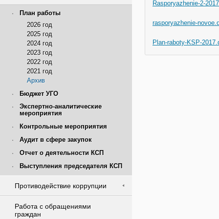
Rasporyazhenie-2-2017
План работы
rasporyazhenie-novoe.
2026 год
2025 год
Plan-raboty-KSP-2017.
2024 год
2023 год
2022 год
2021 год
Архив
Бюджет УГО
Экспертно-аналитические
мероприятия
Контрольные мероприятия
Аудит в сфере закупок
Отчет о деятельности КСП
Выступления председателя КСП
Противодействие коррупции
Работа с обращениями
граждан