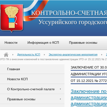
КОНТРОЛЬНО-СЧЕТНА
Уссурийского городског
Новости
Информация о КСП
Правовые основы
Деятельность КСП
Экспертно-аналитические мероприятия
УГО ПК о внесении изменений в постановление администрации УГО от 15.12.2021 № 
ЗАКЛЮЧЕНИЕ ОТ 30.
Главная
АДМИНИСТРАЦИИ УГ
Новости КСП
ОТ 15.12.2021 № 277
О Контрольно-счетной палате
Заключение по
администрации
Правовые основы
администрации