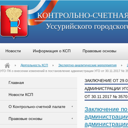
КОНТРОЛЬНО-СЧЕТНА
Уссурийского городског
Новости
Информация о КСП
Правовые основы
Деятельность КСП
Экспертно-аналитические мероприятия
УГО ПК о внесении изменений в постановление администрации УГО от 30.11.2017 № 
ЗАКЛЮЧЕНИЕ ОТ 29.
Главная
АДМИНИСТРАЦИИ УГ
Новости КСП
ОТ 30.11.2017 № 357
О Контрольно-счетной палате
Заключение по
администрации
Правовые основы
администрации