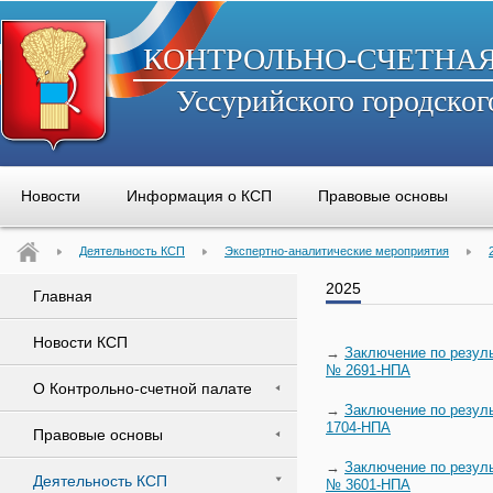
КОНТРОЛЬНО-СЧЕТНА
Уссурийского городског
Новости
Информация о КСП
Правовые основы
Деятельность КСП
Экспертно-аналитические мероприятия
2025
Главная
Новости КСП
→
Заключение по резуль
№ 2691-НПА
О Контрольно-счетной палате
→
Заключение по резуль
1704-НПА
Правовые основы
→
Заключение по резуль
Деятельность КСП
№ 3601-НПА