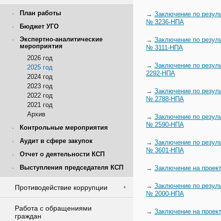
План работы
→
Заключение по резуль
№ 3236-НПА
Бюджет УГО
Экспертно-аналитические
→
Заключение по резуль
мероприятия
№ 3111-НПА
2026 год
→
Заключение по резуль
2025 год
2292-НПА
2024 год
2023 год
→
Заключение по резуль
2022 год
№ 2788-НПА
2021 год
Архив
→
Заключение по резуль
№ 2590-НПА
Контрольные мероприятия
Аудит в сфере закупок
→
Заключение по резуль
№ 3601-НПА
Отчет о деятельности КСП
Выступления председателя КСП
→
Заключение на проек
→
Заключение по резуль
Противодействие коррупции
№ 2000-НПА
Работа с обращениями
→
Заключение на проек
граждан