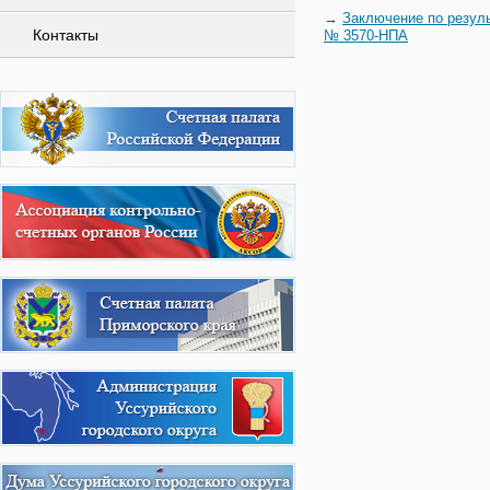
→
Заключение по резуль
Контакты
№ 3570-НПА