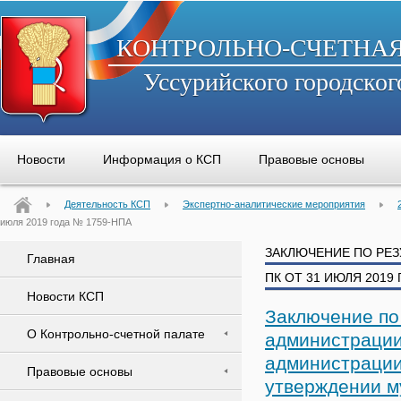
КОНТРОЛЬНО-СЧЕТНА
Уссурийского городског
Новости
Информация о КСП
Правовые основы
Деятельность КСП
Экспертно-аналитические мероприятия
июля 2019 года № 1759-НПА
ЗАКЛЮЧЕНИЕ ПО РЕ
Главная
ПК ОТ 31 ИЮЛЯ 2019
Новости КСП
Заключение по
О Контрольно-счетной палате
администрации
администрации
Правовые основы
утверждении м